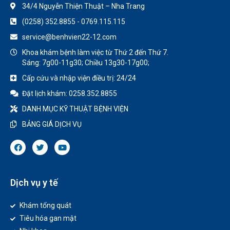
34/4 Nguyễn Thiện Thuật – Nha Trang
(0258) 352.8855 - 0769.115.115
service@benhvien22-12.com
Khoa khám bệnh làm việc từ Thứ 2 đến Thứ 7.
Sáng: 7g00-11g30; Chiều 13g30-17g00;
Cấp cứu và nhập viện điều trị: 24/24
Đặt lịch khám: 0258.352.8855
DANH MỤC KỸ THUẬT BỆNH VIỆN
BẢNG GIÁ DỊCH VỤ
Dịch vụ y tế
Khám tổng quát
Tiêu hóa gan mật