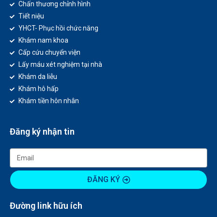
Chấn thương chỉnh hình
Tiết niệu
YHCT- Phục hồi chức năng
Khám nam khoa
Cấp cứu chuyển viện
Lấy máu xét nghiệm tại nhà
Khám da liễu
Khám hô hấp
Khám tiền hôn nhân
Đăng ký nhận tin
ĐĂNG KÝ
Đường link hữu ích