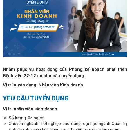
Nhằm phục vụ hoạt động của Phòng kế hoạch phát triển
Bệnh viện 22-12 có nhu cầu tuyển dụng:
Vị trí tuyển dụng: Nhân viên Kinh doanh
YÊU CẦU TUYỂN DỤNG
Vị trí nhân viên kinh doanh
Số lượng: 05 người
Chuyên nghành: Tốt nghiệp cao đẳng, đại học ngành Quản trị
kinh doanh, maketing hoặc các chuyên ngành có liên quan