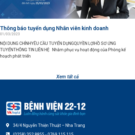
Thông báo tuyển dụng Nhân viên kinh doanh
01/03/2023
NỘI DUNG CHÍNHYÊU CẦU TUYỂN DỤNGQUYỀN LỢIHỒ SƠ ỨNG
TUYỂNTHÔNG TIN LIÊN HỆ Nhằm phục vụ hoạt động của Phòng kế
hoạch phát triển
Xem tất cả
34/4 Nguyễn Thiện Thuật – Nha Trang
(0258) 352.8855 - 0769.115.115