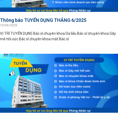
Thông báo TUYỂN DỤNG THÁNG 6/2025
10/06/2025
VỊ TRÍ TUYỂN DỤNG Bác sĩ chuyên khoa Da liễu Bác sĩ chuyên khoa Gây
mê hồi sức Bác sĩ chuyên khoa mắt Bác sĩ