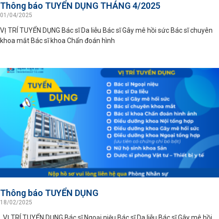
Thông báo TUYỂN DỤNG THÁNG 4/2025
01/04/2025
VỊ TRÍ TUYỂN DỤNG Bác sĩ Da liễu Bác sĩ Gây mê hồi sức Bác sĩ chuyên
khoa mắt Bác sĩ khoa Chẩn đoán hình
Thông báo TUYỂN DỤNG
18/02/2025
VỊ TRÍ TUYỂN DỤNG Bác sĩ Ngoại niệu Bác sĩ Da liễu Bác sĩ Gây mê hồi