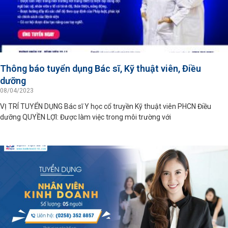
Thông báo tuyển dụng Bác sĩ, Kỹ thuật viên, Điều
dưỡng
08/04/2023
VỊ TRÍ TUYỂN DỤNG Bác sĩ Y học cổ truyền Kỹ thuật viên PHCN Điều
dưỡng QUYỀN LỢI: Được làm việc trong môi trường với