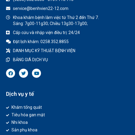
service@benhvien22-12.com
Khoa khám bệnh làm việc từ Thứ 2 đến Thứ 7.
Sáng: 7g00-11g30; Chiều 13g30-17g00;
Cấp cứu và nhập viện điều trị: 24/24
Đặt lịch khám: 0258.352.8855
DANH MỤC KỸ THUẬT BỆNH VIỆN
BẢNG GIÁ DỊCH VỤ
Dịch vụ y tế
Khám tổng quát
Tiêu hóa gan mật
Nhi khoa
Sản phụ khoa