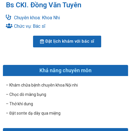
Bs CKI. Đồng Văn Tuyên
Chuyên khoa: Khoa Nhi
Chức vụ: Bác sĩ
Đặt lịch khám với bác sĩ
Khả năng chuyên môn
– Khám chữa bệnh chuyên khoa Nội nhi
– Chọc dò màng bụng
– Thở khí dung
– Đặt sonte dạ dày qua miệng