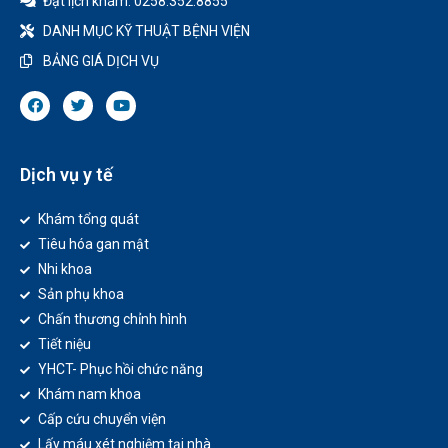
Đặt lịch khám: 0258.352.8855
DANH MỤC KỸ THUẬT BỆNH VIỆN
BẢNG GIÁ DỊCH VỤ
Dịch vụ y tế
Khám tổng quát
Tiêu hóa gan mật
Nhi khoa
Sản phụ khoa
Chấn thương chỉnh hình
Tiết niệu
YHCT- Phục hồi chức năng
Khám nam khoa
Cấp cứu chuyển viện
Lấy máu xét nghiệm tại nhà