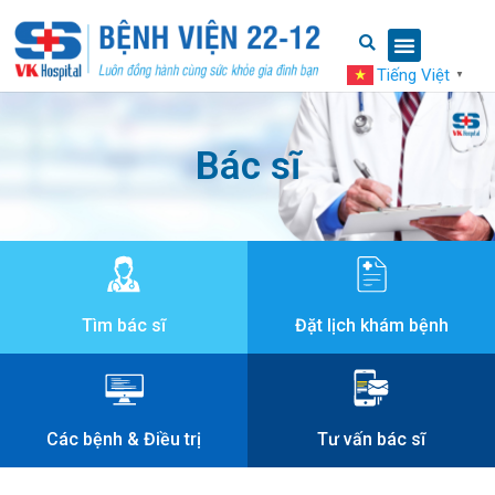
Tiếng Việt
▼
Bác sĩ
Tìm bác sĩ
Đặt lịch khám bệnh
Các bệnh & Điều trị
Tư vấn bác sĩ