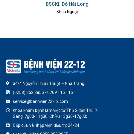
BSCKI. Đỗ Hải Long
Khoa Ngoại
34/4 Nguyễn Thiện Thuật – Nha Trang
(0258) 352.8855 - 0769.115.115
service@benhvien22-12.com
Khoa khám bệnh làm việc từ Thứ 2 đến Thứ 7.
Sáng: 7g00-11g30; Chiều 13g30-17g00;
Cấp cứu và nhập viện điều trị: 24/24