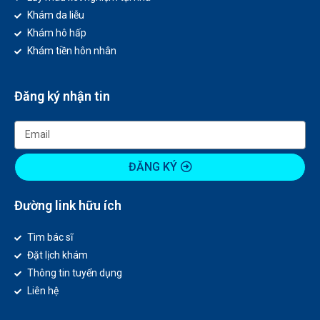
Khám da liễu
Khám hô hấp
Khám tiền hôn nhân
Đăng ký nhận tin
ĐĂNG KÝ
Đường link hữu ích
Tìm bác sĩ
Đặt lịch khám
Thông tin tuyển dụng
Liên hệ