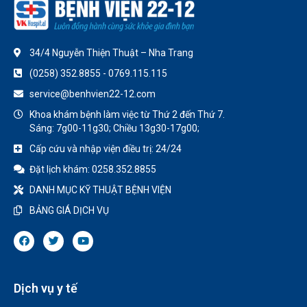
34/4 Nguyễn Thiện Thuật – Nha Trang
(0258) 352.8855 - 0769.115.115
service@benhvien22-12.com
Khoa khám bệnh làm việc từ Thứ 2 đến Thứ 7.
Sáng: 7g00-11g30; Chiều 13g30-17g00;
Cấp cứu và nhập viện điều trị: 24/24
Đặt lịch khám: 0258.352.8855
DANH MỤC KỸ THUẬT BỆNH VIỆN
BẢNG GIÁ DỊCH VỤ
Dịch vụ y tế