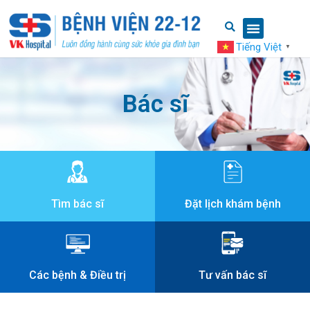
Tiếng Việt
▼
Bác sĩ
Tìm bác sĩ
Đặt lịch khám bệnh
Các bệnh & Điều trị
Tư vấn bác sĩ