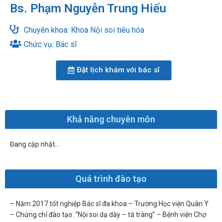
Bs. Phạm Nguyễn Trung Hiếu
Chuyên khoa: Khoa Nội soi tiêu hóa
Chức vụ: Bác sĩ
Đặt lịch khám với bác sĩ
Khả năng chuyên môn
Đang cập nhật…
Quá trình đào tạo
– Năm 2017 tốt nghiệp Bác sĩ đa khoa – Trường Học viện Quân Y
– Chứng chỉ đào tạo: “Nội soi dạ dày – tá tràng” – Bệnh viện Chợ