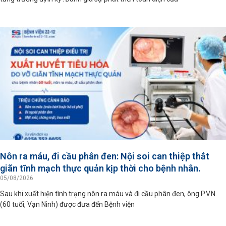
Nôn ra máu, đi cầu phân đen: Nội soi can thiệp thắt
giãn tĩnh mạch thực quản kịp thời cho bệnh nhân.
05/08/2026
Sau khi xuất hiện tình trạng nôn ra máu và đi cầu phân đen, ông P.V.N.
(60 tuổi, Vạn Ninh) được đưa đến Bệnh viện