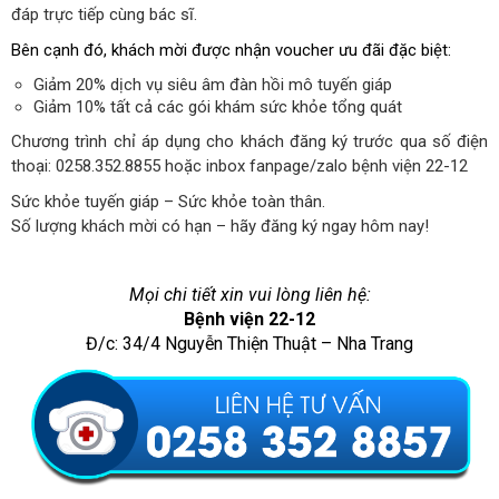
đáp trực tiếp cùng bác sĩ.
Bên cạnh đó, khách mời được nhận voucher ưu đãi đặc biệt:
Giảm 20% dịch vụ siêu âm đàn hồi mô tuyến giáp
Giảm 10% tất cả các gói khám sức khỏe tổng quát
Chương trình chỉ áp dụng cho khách đăng ký trước qua số điện
thoại: 0258.352.8855 hoặc inbox fanpage/zalo bệnh viện 22-12
Sức khỏe tuyến giáp – Sức khỏe toàn thân.
Số lượng khách mời có hạn – hãy đăng ký ngay hôm nay!
Mọi chi tiết xin vui lòng liên hệ:
Bệnh viện 22-12
Đ/c: 34/4 Nguyễn Thiện Thuật – Nha Trang