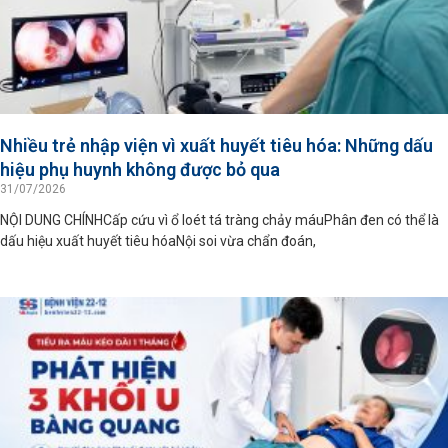
Nhiều trẻ nhập viện vì xuất huyết tiêu hóa: Những dấu
hiệu phụ huynh không được bỏ qua
31/07/2026
NỘI DUNG CHÍNHCấp cứu vì ổ loét tá tràng chảy máuPhân đen có thể là
dấu hiệu xuất huyết tiêu hóaNội soi vừa chẩn đoán,