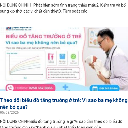
NỘI DUNG CHÍNH1. Phát hiện sớm tình trạng thiếu máu2. Kiểm tra và bổ
sung kịp thời các vi chất cần thiết3. Tầm soát các
Theo dõi biểu đồ tăng trưởng ở trẻ: Vì sao ba mẹ không
nên bỏ qua?
05/08/2026
NỘI DUNG CHÍNHBiểu đồ tăng trưởng là gì?Vì sao cần theo dõi biểu đồ
tăng trưởng định kỳ?Đánh giá sự phát triển toàn diện của