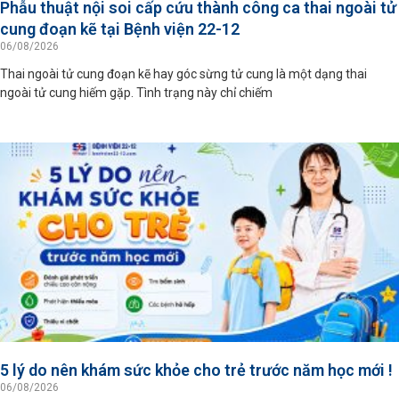
Phẫu thuật nội soi cấp cứu thành công ca thai ngoài tử
cung đoạn kẽ tại Bệnh viện 22-12
06/08/2026
Thai ngoài tử cung đoạn kẽ hay góc sừng tử cung là một dạng thai
ngoài tử cung hiếm gặp. Tình trạng này chỉ chiếm
5 lý do nên khám sức khỏe cho trẻ trước năm học mới !
06/08/2026