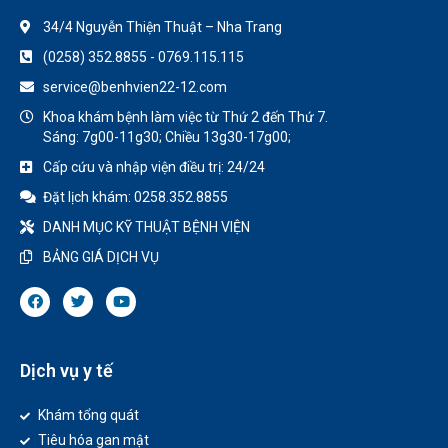
34/4 Nguyễn Thiện Thuật – Nha Trang
(0258) 352.8855 - 0769.115.115
service@benhvien22-12.com
Khoa khám bệnh làm việc từ Thứ 2 đến Thứ 7.
Sáng: 7g00-11g30; Chiều 13g30-17g00;
Cấp cứu và nhập viện điều trị: 24/24
Đặt lịch khám: 0258.352.8855
DANH MỤC KỸ THUẬT BỆNH VIỆN
BẢNG GIÁ DỊCH VỤ
Dịch vụ y tế
Khám tổng quát
Tiêu hóa gan mật