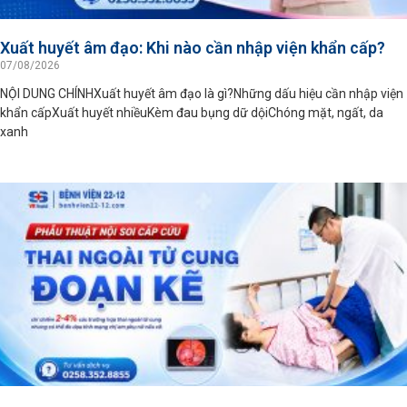
Xuất huyết âm đạo: Khi nào cần nhập viện khẩn cấp?
07/08/2026
NỘI DUNG CHÍNHXuất huyết âm đạo là gì?Những dấu hiệu cần nhập viện
khẩn cấpXuất huyết nhiềuKèm đau bụng dữ dộiChóng mặt, ngất, da
xanh