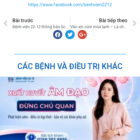
https://www.facebook.com/benhvien2212
Bài trước
Bài tiếp theo
Bệnh viện 22-12 thông báo lịch làm việc từ 15/09-21/09/2025
Vắc-xin cúm mùa lạnh – Lá chắn bảo vệ sức khỏe cộng đồng
CÁC BỆNH VÀ ĐIỀU TRỊ KHÁC