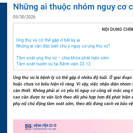
Những ai thuộc nhóm nguy cơ c
05/30/2026
NỘI DUNG CHÍ
Ung thư vú có thể gặp ở bất kỳ ai
Những ai cần đặc biệt chú ý nguy cơ ung thư vú?
Tầm soát ung thư vú – chìa khóa phát hiện sớm
Tầm soát tuyến vú tại Bệnh viện 22-12
Ung thư vú là bệnh lý có thể gặp ở nhiều độ tuổi. Ở giai đoạ
hoặc chưa có biểu hiện rõ ràng. Vì vậy, việc nhận diện nhóm 
cần thiết. Không phải ai có yếu tố nguy cơ cũng sẽ mắc ung
cao cần được tư vấn lịch theo dõi phù hợp hơn để phát hiện 
phụ nữ chủ động tầm soát sớm, theo dõi đúng cách và bảo vệ 