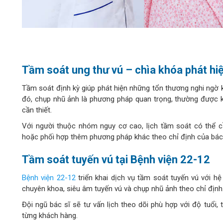
Tầm soát ung thư vú – chìa khóa phát h
Tầm soát định kỳ giúp phát hiện những tổn thương nghi ngờ k
đó, chụp nhũ ảnh là phương pháp quan trọng, thường được k
cần thiết.
Với người thuộc nhóm nguy cơ cao, lịch tầm soát có thể 
hoặc phối hợp thêm phương pháp khác theo chỉ định của bác 
Tầm soát tuyến vú tại
Bệnh viện 22-12
Bệnh viện 22-12
triển khai dịch vụ tầm soát tuyến vú với h
chuyên khoa, siêu âm tuyến vú và chụp nhũ ảnh theo chỉ định
Đội ngũ bác sĩ sẽ tư vấn lịch theo dõi phù hợp với độ tuổi, 
từng khách hàng.