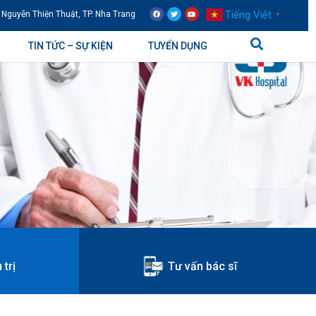
Tiếng Việt
 Nguyễn Thiện Thuật, TP. Nha Trang
▼
TIN TỨC – SỰ KIỆN
TUYỂN DỤNG
 trị
Tư vấn bác sĩ