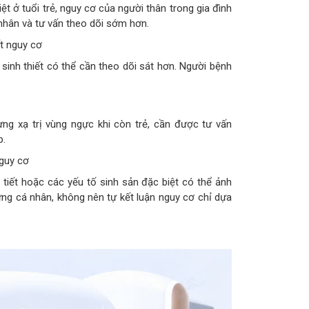
t ở tuổi trẻ, nguy cơ của người thân trong gia đình
nhân và tư vấn theo dõi sớm hơn.
ết nguy cơ
sinh thiết có thể cần theo dõi sát hơn. Người bệnh
ng xạ trị vùng ngực khi còn trẻ, cần được tư vấn
p.
nguy cơ
i tiết hoặc các yếu tố sinh sản đặc biệt có thể ảnh
ừng cá nhân, không nên tự kết luận nguy cơ chỉ dựa