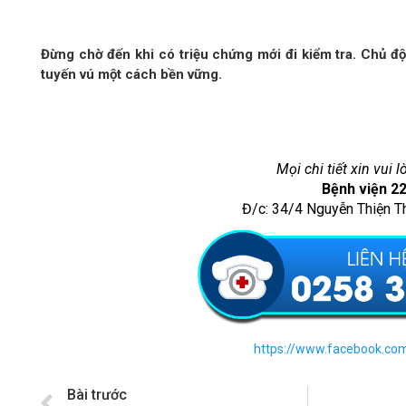
Đừng chờ đến khi có triệu chứng mới đi kiểm tra. Chủ đ
tuyến vú một cách bền vững.
Mọi chi tiết xin vui l
Bệnh viện 2
Đ/c: 34/4 Nguyễn Thiện T
https://www.facebook.co
Bài trước