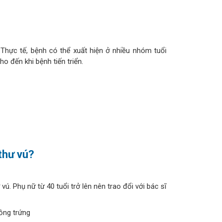
 Thực tế, bệnh có thể xuất hiện ở nhiều nhóm tuổi
o đến khi bệnh tiến triển.
thư vú?
ú. Phụ nữ từ 40 tuổi trở lên nên trao đổi với bác sĩ
ồng trứng