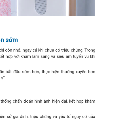
iện sớm
hi còn nhỏ, ngay cả khi chưa có triệu chứng. Trong
ết hợp với khám lâm sàng và siêu âm tuyến vú khi
cần bắt đầu sớm hơn, thực hiện thường xuyên hơn
sĩ.
ệ thống chẩn đoán hình ảnh hiện đại, kết hợp khám
.
tiền sử gia đình, triệu chứng và yếu tố nguy cơ của