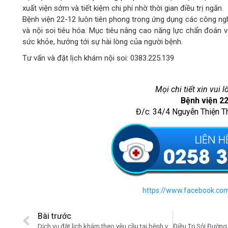
xuất viện sớm và tiết kiệm chi phí nhờ thời gian điều trị ngắn.
Bệnh viện 22-12 luôn tiên phong trong ứng dụng các công nghệ 
và nội soi tiêu hóa. Mục tiêu nâng cao năng lực chẩn đoán v
sức khỏe, hướng tới sự hài lòng của người bệnh.
Tư vấn và đặt lịch khám nội soi: 0383.225.139
Mọi chi tiết xin vui l
Bệnh viện 2
Đ/c: 34/4 Nguyễn Thiện T
https://www.facebook.co
Bài trước
Dịch vụ đặt lịch khám theo yêu cầu tại bệnh viện 22-12