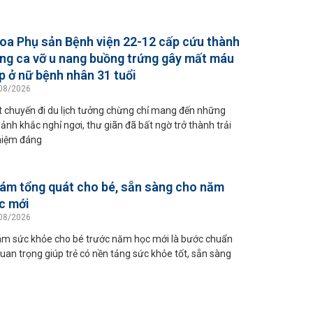
oa Phụ sản Bệnh viện 22-12 cấp cứu thành
ng ca vỡ u nang buồng trứng gây mất máu
p ở nữ bệnh nhân 31 tuổi
08/2026
 chuyến đi du lịch tưởng chừng chỉ mang đến những
ảnh khắc nghỉ ngơi, thư giãn đã bất ngờ trở thành trải
iệm đáng
ám tổng quát cho bé, sẵn sàng cho năm
c mới
08/2026
m sức khỏe cho bé trước năm học mới là bước chuẩn
quan trọng giúp trẻ có nền tảng sức khỏe tốt, sẵn sàng