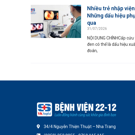
Nhiều trẻ nhập viện 
Những dấu hiệu ph
qua
31/07/2026
NỘI DUNG CHÍNHCấp cứu v
đen có thể là dấu hiệu xu
đoán,
34/4 Nguyễn Thiện Thuật – Nha Trang