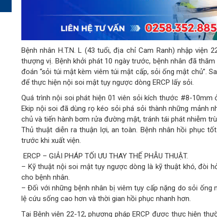
Bệnh nhân H.T.N. L (43 tuổi, địa chỉ Cam Ranh) nhập viện 2
thượng vị. Bệnh khởi phát 10 ngày trước, bệnh nhân đã thă
đoán “sỏi túi mật kèm viêm túi mật cấp, sỏi ống mật chủ”. 
để thực hiện nội soi mật tụy ngược dòng ERCP lấy sỏi.
Quá trình nội soi phát hiện 01 viên sỏi kích thước #8-10mm
Ekip nội soi đã dùng rọ kéo sỏi phá sỏi thành những mảnh n
chủ và tiến hành bơm rửa đường mật, tránh tái phát nhiễm t
Thủ thuật diễn ra thuận lợi, an toàn. Bệnh nhân hồi phục tốt
trước khi xuất viện.
ERCP – GIẢI PHÁP TỐI ƯU THAY THẾ PHẪU THUẬT.
– Kỹ thuật nội soi mật tụy ngược dòng là kỹ thuật khó, đòi h
cho bệnh nhân.
– Đối với những bệnh nhân bị viêm tụy cấp nặng do sỏi ống 
lệ cứu sống cao hơn và thời gian hồi phục nhanh hơn.
Tại Bệnh viện 22-12, phương pháp ERCP được thực hiện thườ