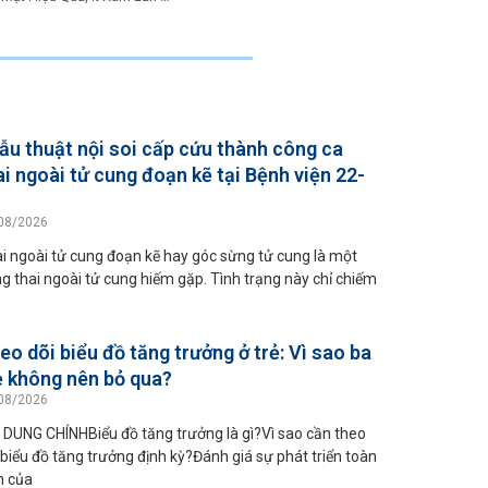
ẫu thuật nội soi cấp cứu thành công ca
ai ngoài tử cung đoạn kẽ tại Bệnh viện 22-
08/2026
i ngoài tử cung đoạn kẽ hay góc sừng tử cung là một
g thai ngoài tử cung hiếm gặp. Tình trạng này chỉ chiếm
eo dõi biểu đồ tăng trưởng ở trẻ: Vì sao ba
 không nên bỏ qua?
08/2026
 DUNG CHÍNHBiểu đồ tăng trưởng là gì?Vì sao cần theo
 biểu đồ tăng trưởng định kỳ?Đánh giá sự phát triển toàn
n của