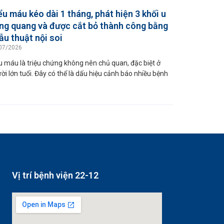
ểu máu kéo dài 1 tháng, phát hiện 3 khối u
ng quang và được cắt bỏ thành công bằng
ẫu thuật nội soi
07/2026
u máu là triệu chứng không nên chủ quan, đặc biệt ở
ời lớn tuổi. Đây có thể là dấu hiệu cảnh báo nhiều bệnh
Vị trí bệnh viện 22-12