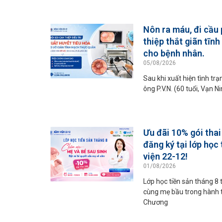
Nôn ra máu, đi cầu 
thiệp thắt giãn tĩn
cho bệnh nhân.
05/08/2026
Sau khi xuất hiện tình tr
ông P.V.N. (60 tuổi, Vạn 
Ưu đãi 10% gói tha
đăng ký tại lớp học
viện 22-12!
01/08/2026
Lớp học tiền sản tháng 8 
cùng mẹ bầu trong hành t
Chương