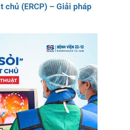
ật chủ (ERCP) – Giải pháp