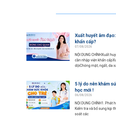
Xuất huyết âm đạo:
khẩn cấp?
07/08/2026
NỘI DUNG CHÍNHXuất huyế
cần nhập viện khẩn cấpX
dộiChóng mặt, ngất, da 
5 lý do nên khám s
học mới !
06/08/2026
NỘI DUNG CHÍNH1. Phát hi
Kiểm tra và bổ sung kịp th
soát các