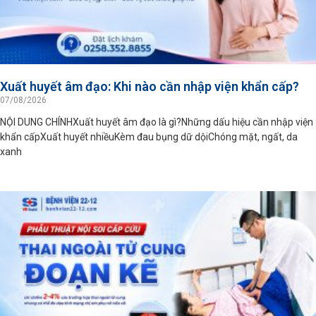
Xuất huyết âm đạo: Khi nào cần nhập viện khẩn cấp?
07/08/2026
NỘI DUNG CHÍNHXuất huyết âm đạo là gì?Những dấu hiệu cần nhập viện
khẩn cấpXuất huyết nhiềuKèm đau bụng dữ dộiChóng mặt, ngất, da
xanh