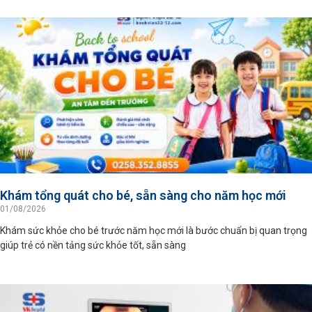
Khám tổng quát cho bé, sẵn sàng cho năm học mới
01/08/2026
Khám sức khỏe cho bé trước năm học mới là bước chuẩn bị quan trọng
giúp trẻ có nền tảng sức khỏe tốt, sẵn sàng