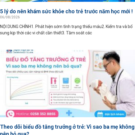
5 lý do nên khám sức khỏe cho trẻ trước năm học mới !
06/08/2026
NỘI DUNG CHÍNH1. Phát hiện sớm tình trạng thiếu máu2. Kiểm tra và bổ
sung kịp thời các vi chất cần thiết3. Tầm soát các
Theo dõi biểu đồ tăng trưởng ở trẻ: Vì sao ba mẹ không
nên bỏ qua?