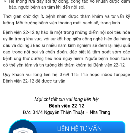
Hệ thống rửa dây soi tự động, công tác vô khuẩn được đảm
bảo, người bệnh an tâm khi đến nội soi.
Thời gian chờ đợi ít, bệnh nhân được thăm khám và tư vấn kỹ
lưỡng. Môi trường bệnh viện thoáng mát, sạch sẽ, trong lành.
Bệnh viện 22-12 tự hào là một trong những điểm nội soi tiêu hóa
uy tín trong khu vực, với sự kết hợp giữa công nghệ hiện đại hàng
đầu và đội ngũ Bác sĩ nhiều năm kinh nghiệm sẽ đem lại hiệu quả
cao trong nội soi và chẩn đoán, đặc biệt là tầm soát sớm các
bệnh ung thư đường tiêu hóa nguy hiểm. Người bệnh hoàn toàn
có thể yên tâm và tin tưởng khi thăm khám tại Bệnh viện 22-12.
Quý khách vui lòng liên hệ 0769 115 115 hoặc inbox fanpage
Bệnh viện 22-12 để được tư vấn
Mọi chi tiết xin vui lòng liên hệ:
Bệnh viện 22-12
Đ/c: 34/4 Nguyễn Thiện Thuật – Nha Trang