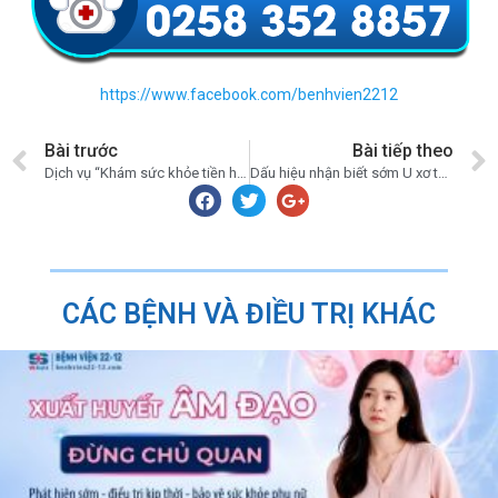
https://www.facebook.com/benhvien2212
Bài trước
Bài tiếp theo
Dịch vụ “Khám sức khỏe tiền hôn nhân” – Chìa khoá vàng cho hạnh phúc bền vững
Dấu hiệu nhận biết sớm U xơ tử cung
CÁC BỆNH VÀ ĐIỀU TRỊ KHÁC