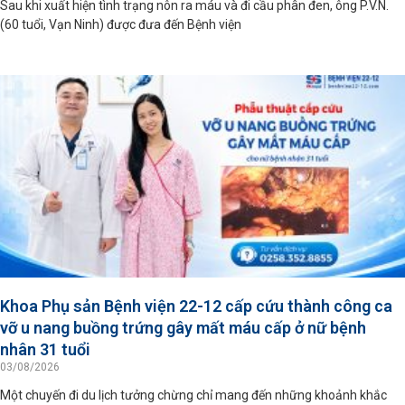
Sau khi xuất hiện tình trạng nôn ra máu và đi cầu phân đen, ông P.V.N.
(60 tuổi, Vạn Ninh) được đưa đến Bệnh viện
Khoa Phụ sản Bệnh viện 22-12 cấp cứu thành công ca
vỡ u nang buồng trứng gây mất máu cấp ở nữ bệnh
nhân 31 tuổi
03/08/2026
Một chuyến đi du lịch tưởng chừng chỉ mang đến những khoảnh khắc