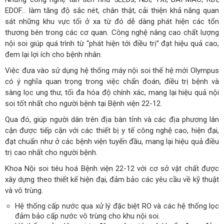
EDOF… làm tăng độ sắc nét, chân thật, cải thiện khả năng quan
sát những khu vực tối ở xa từ đó dễ dàng phát hiện các tổn
thương bên trong các cơ quan. Công nghệ nâng cao chất lượng
nội soi giúp quá trình từ “phát hiện tới điều trị” đạt hiệu quả cao,
đem lại lợi ích cho bệnh nhân.
Việc đưa vào sử dụng hệ thống máy nội soi thế hệ mới Olympus
có ý nghĩa quan trọng trong việc chẩn đoán, điều trị bệnh và
sàng lọc ung thư, tối đa hóa độ chính xác, mang lại hiệu quả nội
soi tốt nhất cho người bệnh tại Bệnh viện 22-12.
Qua đó, giúp người dân trên địa bàn tỉnh và các địa phương lân
cận được tiếp cận với các thiết bị y tế công nghệ cao, hiện đại,
đạt chuẩn như ở các bệnh viện tuyến đầu, mang lại hiệu quả điều
trị cao nhất cho người bệnh.
Khoa Nội soi tiêu hoá Bệnh viện 22-12 với cơ sở vật chất được
xây dựng theo thiết kế hiện đại, đảm bảo các yêu cầu về kỹ thuật
và vô trùng.
Hệ thống cấp nước qua xử lý đặc biệt RO và các hệ thống lọc
đảm bảo cấp nước vô trùng cho khu nội soi.