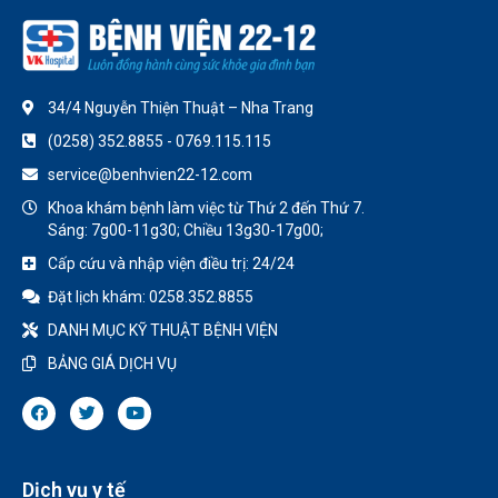
34/4 Nguyễn Thiện Thuật – Nha Trang
(0258) 352.8855 - 0769.115.115
service@benhvien22-12.com
Khoa khám bệnh làm việc từ Thứ 2 đến Thứ 7.
Sáng: 7g00-11g30; Chiều 13g30-17g00;
Cấp cứu và nhập viện điều trị: 24/24
Đặt lịch khám: 0258.352.8855
DANH MỤC KỸ THUẬT BỆNH VIỆN
BẢNG GIÁ DỊCH VỤ
Dịch vụ y tế