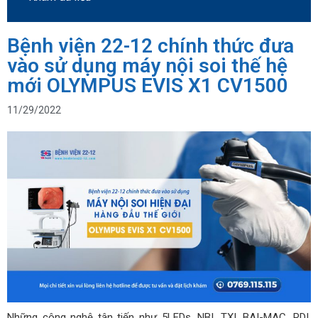
Bệnh viện 22-12 chính thức đưa
vào sử dụng máy nội soi thế hệ
mới OLYMPUS EVIS X1 CV1500
11/29/2022
Những công nghệ tân tiến như 5LEDs, NBI, TXI, BAI-MAC, RDI,