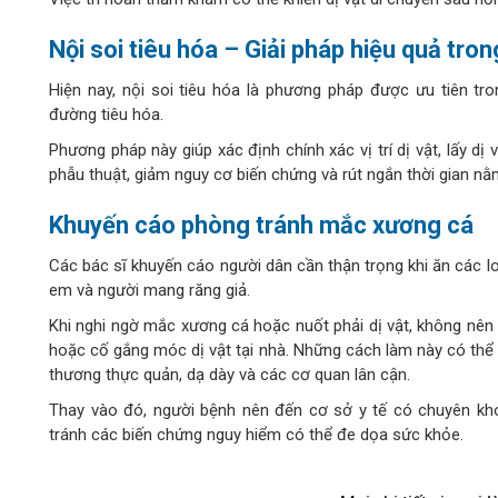
Nội soi tiêu hóa – Giải pháp hiệu quả tron
Hiện nay, nội soi tiêu hóa là phương pháp được ưu tiên tr
đường tiêu hóa.
Phương pháp này giúp xác định chính xác vị trí dị vật, lấy dị
phẫu thuật, giảm nguy cơ biến chứng và rút ngắn thời gian nằ
Khuyến cáo phòng tránh mắc xương cá
Các bác sĩ khuyến cáo người dân cần thận trọng khi ăn các loạ
em và người mang răng giả.
Khi nghi ngờ mắc xương cá hoặc nuốt phải dị vật, không nê
hoặc cố gắng móc dị vật tại nhà. Những cách làm này có thể
thương thực quản, dạ dày và các cơ quan lân cận.
Thay vào đó, người bệnh nên đến cơ sở y tế có chuyên kho
tránh các biến chứng nguy hiểm có thể đe dọa sức khỏe.