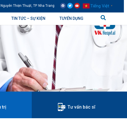
Tiếng Việt
 Nguyễn Thiện Thuật, TP. Nha Trang
▼
TIN TỨC – SỰ KIỆN
TUYỂN DỤNG
 trị
Tư vấn bác sĩ