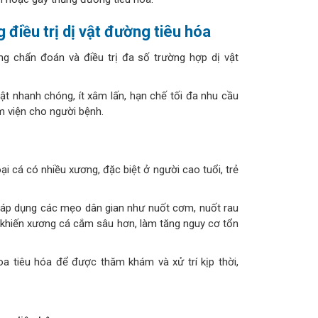
g điều trị dị vật đường tiêu hóa
ong chẩn đoán và điều trị đa số trường hợp dị vật
 vật nhanh chóng, ít xâm lấn, hạn chế tối đa nhu cầu
m viện cho người bệnh.
i cá có nhiều xương, đặc biệt ở người cao tuổi, trẻ
n áp dụng các mẹo dân gian như nuốt cơm, nuốt rau
 khiến xương cá cắm sâu hơn, làm tăng nguy cơ tổn
a tiêu hóa để được thăm khám và xử trí kịp thời,