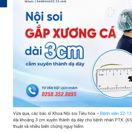
Vừa qua, các bác sĩ Khoa Nội soi Tiêu hóa –
Bệnh viện 22-12
dài khoảng 3 cm xuyên thành dạ dày cho bệnh nhân P.T.K. (65 
thuật và nhiều biến chứng nguy hiểm.