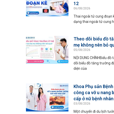
12
06/08/2026
Thai ngoài tử cung đoạn 
dạng thai ngoài tử cung h
Theo dõi biểu đồ tă
mẹ không nên bỏ q
05/08/2026
NỘI DUNG CHÍNHBiểu đồ tă
dõi biểu đồ tăng trưởng đ
diện của
Khoa Phụ sản Bệnh 
công ca vỡ u nang 
cấp ở nữ bệnh nhân 
03/08/2026
Một chuyến đi du lịch tư