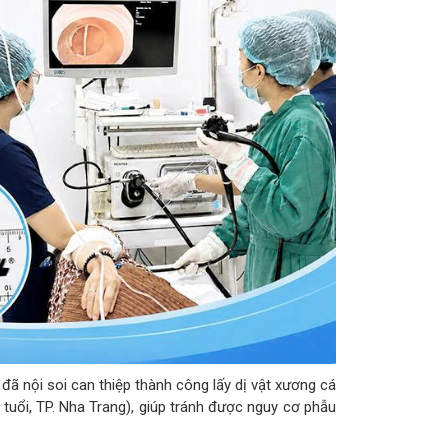
đã nội soi can thiệp thành công lấy dị vật xương cá
tuổi, TP. Nha Trang), giúp tránh được nguy cơ phẫu