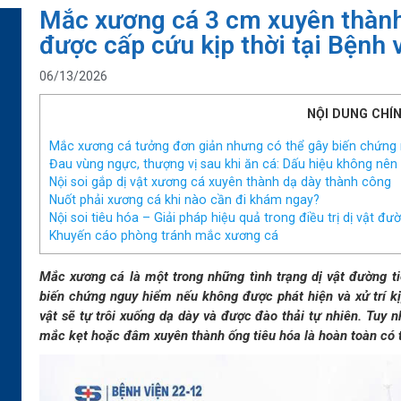
Mắc xương cá 3 cm xuyên thành
được cấp cứu kịp thời tại Bệnh 
06/13/2026
NỘI DUNG CHÍ
Mắc xương cá tưởng đơn giản nhưng có thể gây biến chứng
Đau vùng ngực, thượng vị sau khi ăn cá: Dấu hiệu không nên
Nội soi gắp dị vật xương cá xuyên thành dạ dày thành công
Nuốt phải xương cá khi nào cần đi khám ngay?
Nội soi tiêu hóa – Giải pháp hiệu quả trong điều trị dị vật đư
Khuyến cáo phòng tránh mắc xương cá
Mắc xương cá là một trong những tình trạng dị vật đường t
biến chứng nguy hiểm nếu không được phát hiện và xử trí kị
vật sẽ tự trôi xuống dạ dày và được đào thải tự nhiên. Tuy
mắc kẹt hoặc đâm xuyên thành ống tiêu hóa là hoàn toàn có t