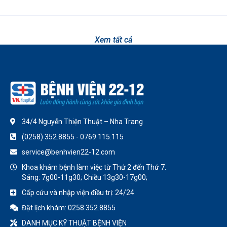
Xem tất cả
34/4 Nguyễn Thiện Thuật – Nha Trang
(0258) 352.8855 - 0769.115.115
service@benhvien22-12.com
Khoa khám bệnh làm việc từ Thứ 2 đến Thứ 7.
Sáng: 7g00-11g30; Chiều 13g30-17g00;
Cấp cứu và nhập viện điều trị: 24/24
Đặt lịch khám: 0258.352.8855
DANH MỤC KỸ THUẬT BỆNH VIỆN