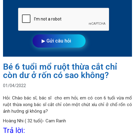
Bé 6 tuổi mổ ruột thừa cắt chỉ
còn dư ở rốn có sao không?
01/04/2022
Hỏi: Chào bác sĩ, bác sĩ cho em hỏi, em có con 6 tuổi vừa mổ
ruột thừa xong bác sĩ cắt chỉ còn một chút xíu chỉ ở chổ rốn có
ảnh hưởng gì không ạ?
Hoàng Nhi ( 32 tuổi)- Cam Ranh
Trả lời: