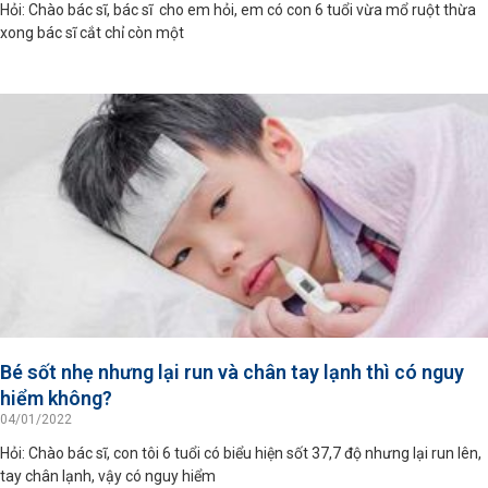
Hỏi: Chào bác sĩ, bác sĩ cho em hỏi, em có con 6 tuổi vừa mổ ruột thừa
xong bác sĩ cắt chỉ còn một
Bé sốt nhẹ nhưng lại run và chân tay lạnh thì có nguy
hiểm không?
04/01/2022
Hỏi: Chào bác sĩ, con tôi 6 tuổi có biểu hiện sốt 37,7 độ nhưng lại run lên,
tay chân lạnh, vậy có nguy hiểm