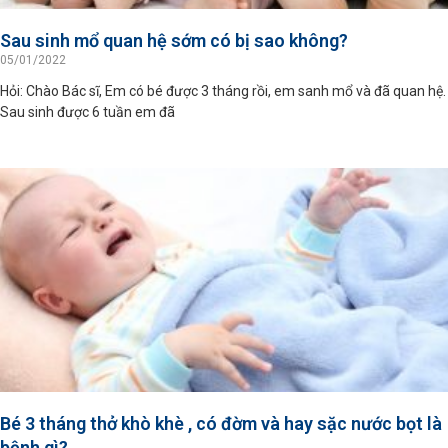
Sau sinh mổ quan hệ sớm có bị sao không?
05/01/2022
Hỏi: Chào Bác sĩ, Em có bé được 3 tháng rồi, em sanh mổ và đã quan hệ.
Sau sinh được 6 tuần em đã
Bé 3 tháng thở khò khè , có đờm và hay sặc nước bọt là
bệnh gì?