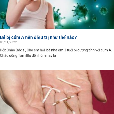
Bé bị cúm A nên điều trị như thế nào?
05/01/2022
Hỏi: Chào Bác sĩ, Cho em hỏi, bé nhà em 3 tuổi bị dương tính với cúm A.
Cháu uống Tamilflu đến hôm nay là