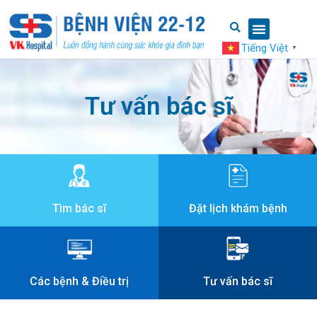
Tiếng Việt
▼
Tư vấn bác sĩ
Tìm bác sĩ
Đặt lịch khám bệnh
Các bệnh & Điều trị
Tư vấn bác sĩ