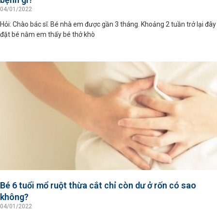
04/01/2022
Hỏi: Chào bác sĩ. Bé nhà em được gần 3 tháng. Khoảng 2 tuần trở lại đây
đặt bé nằm em thấy bé thở khò
Bé 6 tuổi mổ ruột thừa cắt chỉ còn dư ở rốn có sao
không?
04/01/2022