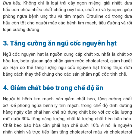
Dưa hấu:
Không chỉ là loại trái cây ngon miệng, giải nhiệt, dưa
hấu còn chứa nhiều chất chống oxy hóa, chất xơ và lycopen giúp
phòng ngừa bệnh ung thư và tim mạch. Citrulline có trong dưa
hấu còn tốt cho người mắc các bệnh tim mạch, tiểu đường và rối
loạn cương dương.
3. Tăng cường ăn ngũ cốc nguyên hạt
Ngũ cốc nguyên hạt là nguồn cung cấp chất xơ, nhất là chất xơ
hòa tan, beta glucan góp phần giảm mức cholesterol, giảm huyết
áp. Bạn có thể tăng lượng ngũ cốc nguyên hạt trong thực đơn
bằng cách thay thế chúng cho các sản phẩm ngũ cốc tinh chế.
4. Giảm chất béo trong chế độ ăn
Người bị bệnh tim mạch nên giảm chất béo, tăng cường chất
xơ. Để phòng ngừa bệnh lý tim mạch, trong chế độ dinh dưỡng
hàng ngày cần phải hạn chế sử dụng chất béo với cơ cấu lượng
mỡ dưới 30% tổng năng lượng, nhất là lượng chất béo bão hòa.
Chất béo bão hòa cần phải hạn chế dưới 10% vì nó là nguyên
nhân chính và trực tiếp làm tăng cholesterol máu và cholesterol