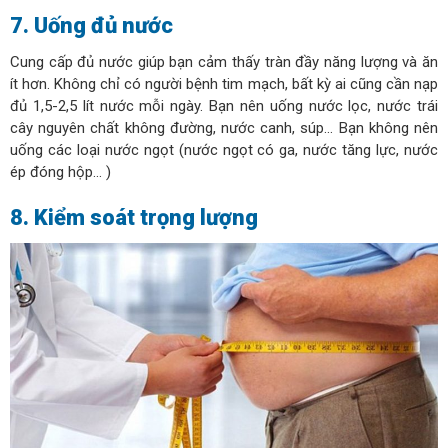
7. Uống đủ nước
Cung cấp đủ nước giúp bạn cảm thấy tràn đầy năng lượng và ăn
ít hơn. Không chỉ có người bệnh tim mạch, bất kỳ ai cũng cần nạp
đủ 1,5-2,5 lít nước mỗi ngày. Bạn nên uống nước lọc, nước trái
cây nguyên chất không đường, nước canh, súp… Bạn không nên
uống các loại nước ngọt (nước ngọt có ga, nước tăng lực, nước
ép đóng hộp… )
8. Kiểm soát trọng lượng