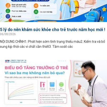
5 lý do nên khám sức khỏe cho trẻ trước năm học mới !
06/08/2026
NỘI DUNG CHÍNH1. Phát hiện sớm tình trạng thiếu máu2. Kiểm tra và bổ
sung kịp thời các vi chất cần thiết3. Tầm soát các