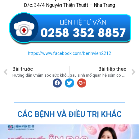
Đ/c: 34/4 Nguyễn Thiện Thuật – Nha Trang
https://www.facebook.com/benhvien2212
Bài trước
Bài tiếp theo
Hướng dẫn Chăm sóc sức khỏe tại nhà cho người mắc Covid-19 (F0)
Sau sinh mổ quan hệ sớm có bị sao không?
CÁC BỆNH VÀ ĐIỀU TRỊ KHÁC