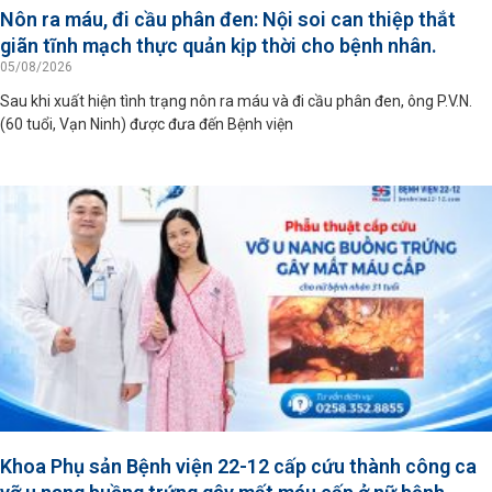
Nôn ra máu, đi cầu phân đen: Nội soi can thiệp thắt
giãn tĩnh mạch thực quản kịp thời cho bệnh nhân.
05/08/2026
Sau khi xuất hiện tình trạng nôn ra máu và đi cầu phân đen, ông P.V.N.
(60 tuổi, Vạn Ninh) được đưa đến Bệnh viện
Khoa Phụ sản Bệnh viện 22-12 cấp cứu thành công ca