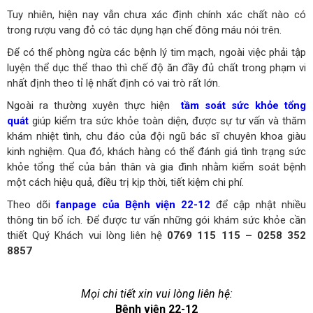
Tuy nhiên, hiện nay vẫn chưa xác định chính xác chất nào có
trong rượu vang đỏ có tác dụng hạn chế đông máu nói trên.
Để có thể phòng ngừa các bệnh lý tim mạch, ngoài việc phải tập
luyện thể dục thể thao thì chế độ ăn đầy đủ chất trong phạm vi
nhất định theo tỉ lệ nhất định có vai trò rất lớn.
Ngoài ra thường xuyên thực hiện
tầm soát sức khỏe tổng
quát
giúp kiểm tra sức khỏe toàn diện, được sự tư vấn và thăm
khám nhiệt tình, chu đáo của đội ngũ bác sĩ chuyên khoa giàu
kinh nghiệm. Qua đó, khách hàng có thể đánh giá tình trạng sức
khỏe tổng thể của bản thân và gia đình nhằm kiểm soát bệnh
một cách hiệu quả, điều trị kịp thời, tiết kiệm chi phí.
Theo dõi
fanpage của Bệnh viện 22-12
để cập nhật nhiều
thông tin bổ ích. Để được tư vấn những gói khám sức khỏe cần
thiết Quý Khách vui lòng liên hệ
0769 115 115 – 0258 352
8857
Mọi chi tiết xin vui lòng liên hệ:
Bệnh viện 22-12