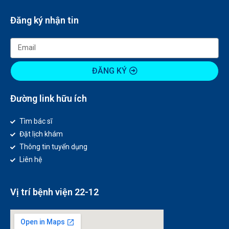
Đăng ký nhận tin
ĐĂNG KÝ
Đường link hữu ích
Tìm bác sĩ
Đặt lịch khám
Thông tin tuyển dụng
Liên hệ
Vị trí bệnh viện 22-12