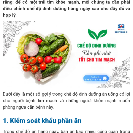
rằng: để có một trái tim khỏe mạnh, mỗi chúng ta cần phải
điều chỉnh chế độ dinh dưỡng hàng ngày sao cho đầy đủ và
hợp lý.
Dưới đây là một số gợi ý trong chế độ dinh dưỡng ăn uống có lợi
cho người bệnh tim mạch và những người khỏe mạnh muốn
phòng ngừa căn bệnh này.
1. Kiểm soát khẩu phần ăn
Trong chế độ ăn hàng ngày, bạn ăn bao nhiêu cũng quan trọng