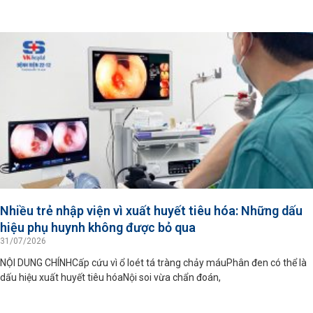
Nhiều trẻ nhập viện vì xuất huyết tiêu hóa: Những dấu
hiệu phụ huynh không được bỏ qua
31/07/2026
NỘI DUNG CHÍNHCấp cứu vì ổ loét tá tràng chảy máuPhân đen có thể là
dấu hiệu xuất huyết tiêu hóaNội soi vừa chẩn đoán,