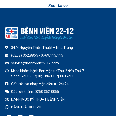
Xem tất cả
34/4 Nguyễn Thiện Thuật – Nha Trang
(0258) 352.8855 - 0769.115.115
service@benhvien22-12.com
Khoa khám bệnh làm việc từ Thứ 2 đến Thứ 7.
Sáng: 7g00-11g30; Chiều 13g30-17g00;
Cấp cứu và nhập viện điều trị: 24/24
Đặt lịch khám: 0258.352.8855
DANH MỤC KỸ THUẬT BỆNH VIỆN
BẢNG GIÁ DỊCH VỤ