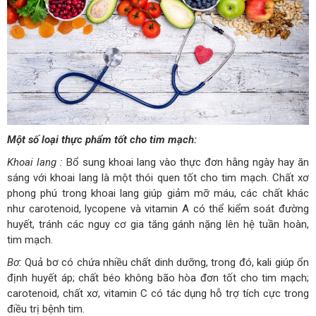
Một số loại thực phẩm tốt cho tim mạch:
Khoai lang
:
Bổ sung khoai lang vào thực đơn hằng ngày hay ăn
sáng với khoai lang là một thói quen tốt cho tim mạch. Chất xơ
phong phú trong khoai lang giúp giảm mỡ máu, các chất khác
như carotenoid, lycopene và vitamin A có thể kiểm soát đường
huyết, tránh các nguy cơ gia tăng gánh nặng lên hệ tuần hoàn,
tim mạch.
Bơ
:
Quả bơ có chứa nhiều chất dinh dưỡng, trong đó, kali giúp ổn
định huyết áp; chất béo không bão hòa đơn tốt cho tim mạch;
carotenoid, chất xơ, vitamin C có tác dụng hỗ trợ tích cực trong
điều trị bệnh tim.