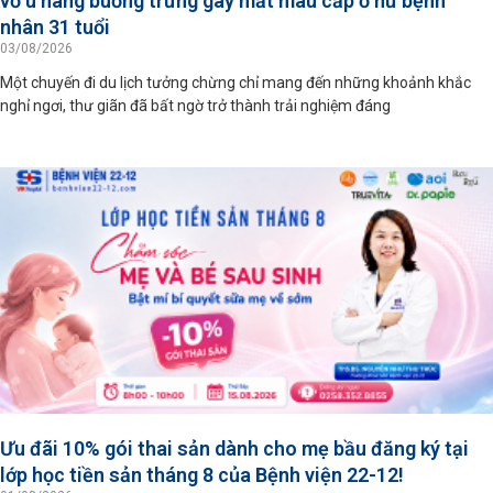
vỡ u nang buồng trứng gây mất máu cấp ở nữ bệnh
nhân 31 tuổi
03/08/2026
Một chuyến đi du lịch tưởng chừng chỉ mang đến những khoảnh khắc
nghỉ ngơi, thư giãn đã bất ngờ trở thành trải nghiệm đáng
Ưu đãi 10% gói thai sản dành cho mẹ bầu đăng ký tại
lớp học tiền sản tháng 8 của Bệnh viện 22-12!