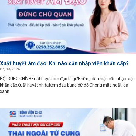
Xuất huyết âm đạo: Khi nào cần nhập viện khẩn cấp?
07/08/2026
NỘI DUNG CHÍNHXuất huyết âm đạo là gì?Những dấu hiệu cần nhập viện
khẩn cấpXuất huyết nhiềuKèm đau bụng dữ dộiChóng mặt, ngất, da
xanh