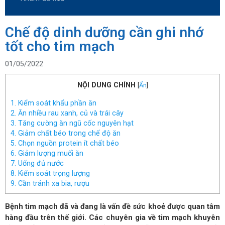
Chế độ dinh dưỡng cần ghi nhớ
tốt cho tim mạch
01/05/2022
NỘI DUNG CHÍNH
[
Ẩn
]
1. Kiểm soát khẩu phần ăn
2. Ăn nhiều rau xanh, củ và trái cây
3. Tăng cường ăn ngũ cốc nguyên hạt
4. Giảm chất béo trong chế độ ăn
5. Chọn nguồn protein ít chất béo
6. Giảm lượng muối ăn
7. Uống đủ nước
8. Kiểm soát trọng lượng
9. Cần tránh xa bia, rượu
Bệnh tim mạch đã và đang là vấn đề sức khoẻ được quan tâm
hàng đầu trên thế giới.
Các chuyên gia về tim mạch khuyên