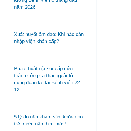
lượng Bệnh viện 6 tháng đầu
năm 2026
Xuất huyết âm đạo: Khi nào cần
nhập viện khẩn cấp?
Phẫu thuật nội soi cấp cứu
thành công ca thai ngoài tử
cung đoạn kẽ tại Bệnh viện 22-
12
5 lý do nên khám sức khỏe cho
trẻ trước năm học mới !