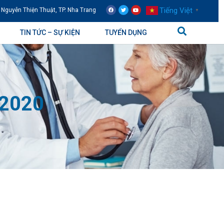
Tiếng Việt
 Nguyễn Thiện Thuật, TP. Nha Trang
▼
TIN TỨC – SỰ KIỆN
TUYỂN DỤNG
 2020