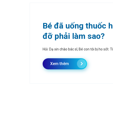
Bé đã uống thuốc h
đỡ phải làm sao?
Hỏi: Dạ xin chào bác sĩ, Bé con tôi bị ho sốt. T
Xem thêm