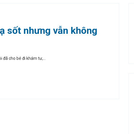
ạ sốt nhưng vẫn không
ôi đã cho bé đi khám tư,...