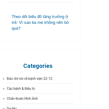
Theo dõi biểu đồ tăng trưởng ở
trẻ: Vì sao ba mẹ không nên bỏ
qua?
Categories
Báo chí nói về bệnh viện 22-12
Các bệnh & Điều trị
Chẩn Đoán Hình Ảnh
Da liễu