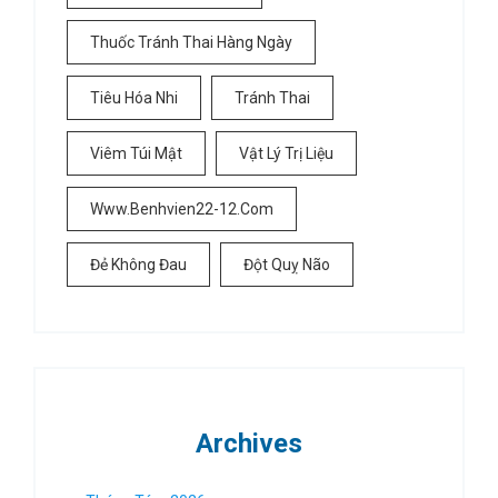
Thuốc Tránh Thai Hàng Ngày
Tiêu Hóa Nhi
Tránh Thai
Viêm Túi Mật
Vật Lý Trị Liệu
Www.benhvien22-12.com
Đẻ Không Đau
Đột Quỵ Não
Archives