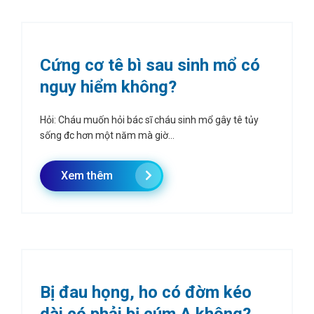
Cứng cơ tê bì sau sinh mổ có
nguy hiểm không?
Hỏi: Cháu muốn hỏi bác sĩ cháu sinh mổ gây tê tủy
sống đc hơn một năm mà giờ...
Xem thêm
Bị đau họng, ho có đờm kéo