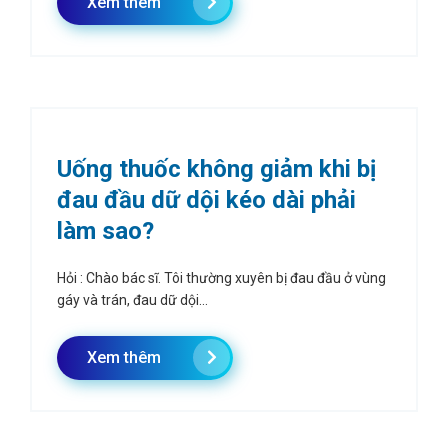
Xem thêm
Uống thuốc không giảm khi bị
đau đầu dữ dội kéo dài phải
làm sao?
Hỏi : Chào bác sĩ. Tôi thường xuyên bị đau đầu ở vùng
gáy và trán, đau dữ dội...
Xem thêm