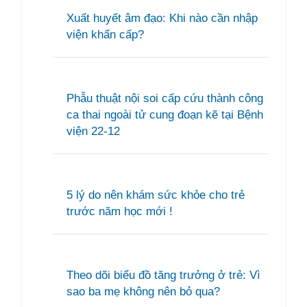
Xuất huyết âm đạo: Khi nào cần nhập
viện khẩn cấp?
Phẫu thuật nội soi cấp cứu thành công
ca thai ngoài tử cung đoạn kẽ tại Bệnh
viện 22-12
5 lý do nên khám sức khỏe cho trẻ
trước năm học mới !
Theo dõi biểu đồ tăng trưởng ở trẻ: Vì
sao ba mẹ không nên bỏ qua?