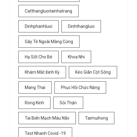
Catthangluoitainhatrang
Dinhphanhluoi
Dinhthangluoi
Gây Tê Ngoài Màng Cứng
Hạ Sốt Cho Bé
Khoa Nhi
Khám Mắt Định Kỳ
Kéo Giãn Cột Sống
Mang Thai
Phục Hồi Chức Năng
Rong Kinh
Sỏi Thận
Tai Biến Mạch Máu Não
Taimuihong
Test Nhanh Covid -19