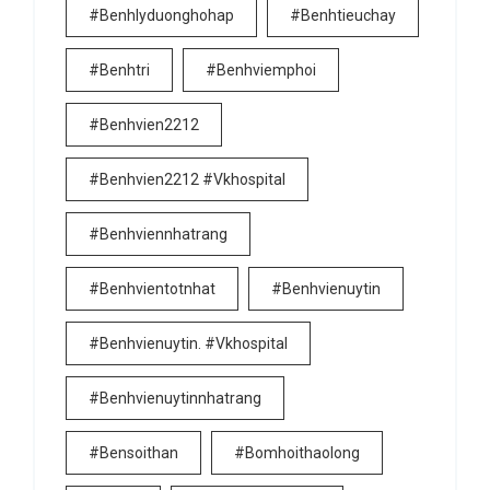
#benhlyduonghohap
#benhtieuchay
#benhtri
#benhviemphoi
#benhvien2212
#benhvien2212 #vkhospital
#benhviennhatrang
#benhvientotnhat
#benhvienuytin
#benhvienuytin. #vkhospital
#benhvienuytinnhatrang
#bensoithan
#bomhoithaolong