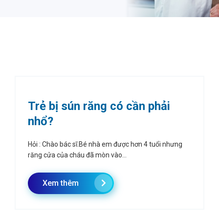
Trẻ bị sún răng có cần phải
nhổ?
Hỏi : Chào bác sĩ.Bé nhà em được hơn 4 tuổi nhưng
răng cửa của cháu đã mòn vào...
Xem thêm