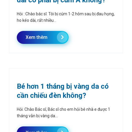
dài có phải bị cúm A không?
Hỏi : Chào bác sĩ. Tôi bị cúm 1-2 hôm sau bị đau họng,
ho kéo dài, rất nhiều...
Xem thêm
Bé hơn 1 tháng bị vàng da có
cần chiếu đèn không?
Hỏi: Chào Bác sĩ, Bác sĩ cho em hỏi bé nhà e được 1
tháng vẫn bị vàng da...