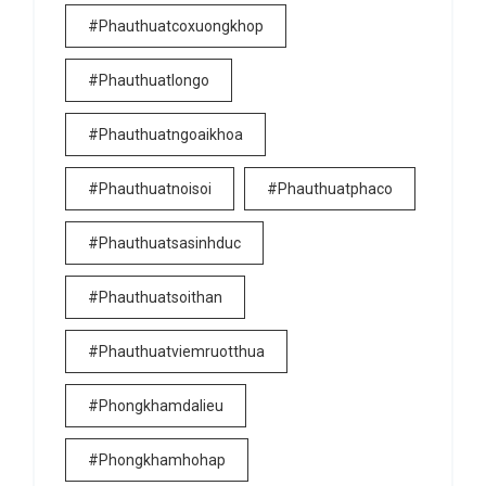
#phauthuatcoxuongkhop
#phauthuatlongo
#phauthuatngoaikhoa
#phauthuatnoisoi
#phauthuatphaco
#phauthuatsasinhduc
#phauthuatsoithan
#phauthuatviemruotthua
#phongkhamdalieu
#phongkhamhohap