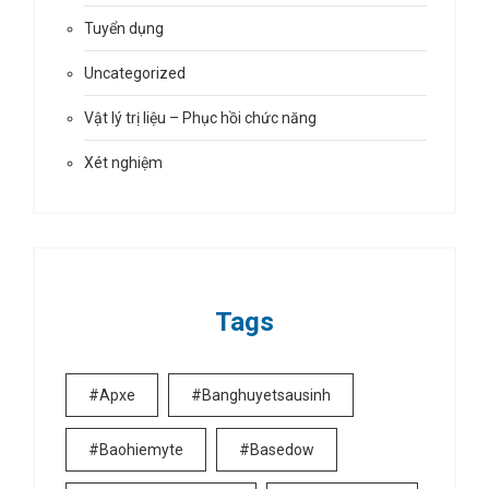
Tuyển dụng
Uncategorized
Vật lý trị liệu – Phục hồi chức năng
Xét nghiệm
Tags
#apxe
#banghuyetsausinh
#baohiemyte
#basedow