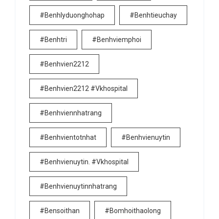
#benhlyduonghohap
#benhtieuchay
#benhtri
#benhviemphoi
#benhvien2212
#benhvien2212 #vkhospital
#benhviennhatrang
#benhvientotnhat
#benhvienuytin
#benhvienuytin. #vkhospital
#benhvienuytinnhatrang
#bensoithan
#bomhoithaolong