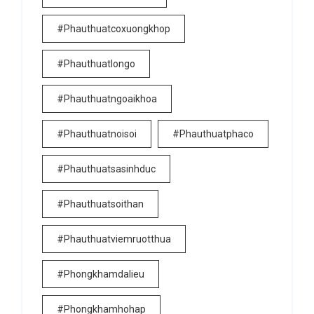
#phauthuatcoxuongkhop
#phauthuatlongo
#phauthuatngoaikhoa
#phauthuatnoisoi
#phauthuatphaco
#phauthuatsasinhduc
#phauthuatsoithan
#phauthuatviemruotthua
#phongkhamdalieu
#phongkhamhohap