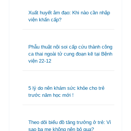
Xuất huyết âm đạo: Khi nào cần nhập
viện khẩn cấp?
Phẫu thuật nội soi cấp cứu thành công
ca thai ngoài tử cung đoạn kẽ tại Bệnh
viện 22-12
5 lý do nên khám sức khỏe cho trẻ
trước năm học mới !
Theo dõi biểu đồ tăng trưởng ở trẻ: Vì
sao ba mẹ không nên bỏ qua?