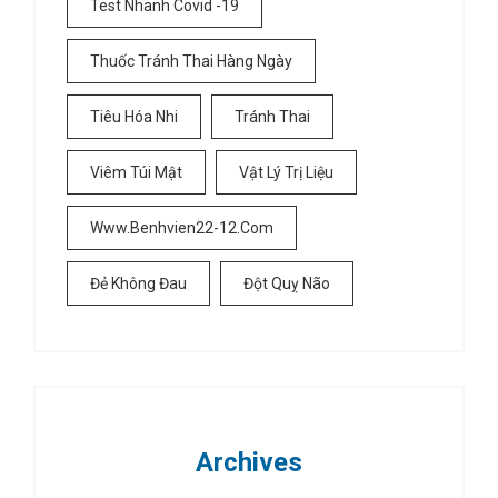
Test Nhanh Covid -19
Thuốc Tránh Thai Hàng Ngày
Tiêu Hóa Nhi
Tránh Thai
Viêm Túi Mật
Vật Lý Trị Liệu
Www.benhvien22-12.com
Đẻ Không Đau
Đột Quỵ Não
Archives