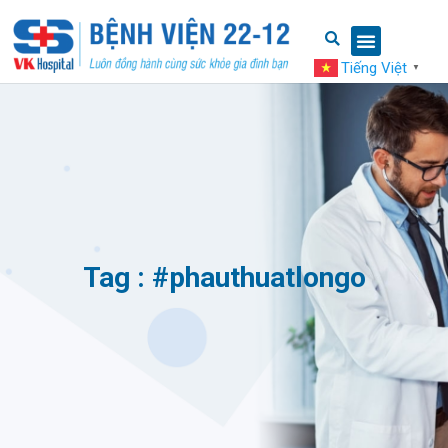
Tiếng Việt
▼
Tag : #phauthuatlongo