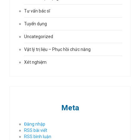
Tư vấn bác sĩ
Tuyển dụng
Uncategorized
Vật lý trị liệu – Phục hồi chức năng
Xét nghiệm
Meta
Đăng nhập
RSS bài viết
RSS bình luận