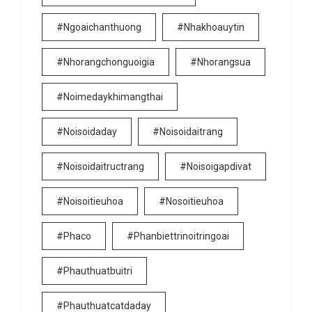
#ngoaichanthuong
#nhakhoauytin
#nhorangchonguoigia
#nhorangsua
#noimedaykhimangthai
#noisoidaday
#noisoidaitrang
#noisoidaitructrang
#noisoigapdivat
#noisoitieuhoa
#nosoitieuhoa
#phaco
#phanbiettrinoitringoai
#phauthuatbuitri
#phauthuatcatdaday