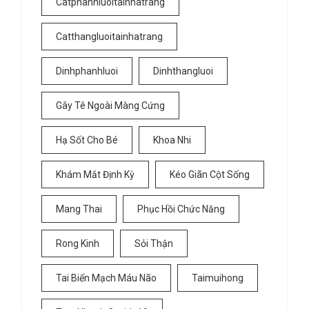
Catphanhluoitainhatrang
Catthangluoitainhatrang
Dinhphanhluoi
Dinhthangluoi
Gây Tê Ngoài Màng Cứng
Hạ Sốt Cho Bé
Khoa Nhi
Khám Mắt Định Kỳ
Kéo Giãn Cột Sống
Mang Thai
Phục Hồi Chức Năng
Rong Kinh
Sỏi Thận
Tai Biến Mạch Máu Não
Taimuihong