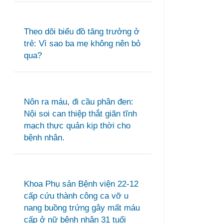
Theo dõi biểu đồ tăng trưởng ở
trẻ: Vì sao ba mẹ không nên bỏ
qua?
Nôn ra máu, đi cầu phân đen:
Nội soi can thiệp thắt giãn tĩnh
mạch thực quản kịp thời cho
bệnh nhân.
Khoa Phụ sản Bệnh viện 22-12
cấp cứu thành công ca vỡ u
nang buồng trứng gây mất máu
cấp ở nữ bệnh nhân 31 tuổi