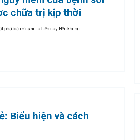
 chữa trị kịp thời
t phổ biến ở nước ta hiện nay. Nếu không...
rẻ: Biểu hiện và cách