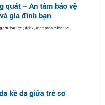
g quát – An tâm bảo vệ
và gia đình bạn
ến chất lượng dịch vụ chăm sóc sức khỏe tốt...
 da kề da giữa trẻ sơ