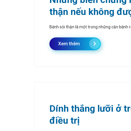
thận nếu không được
Bệnh sỏi thận là một trong những căn bệnh rấ
Xem thêm
Dính thắng lưỡi ở t
điều trị