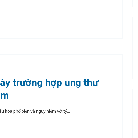
dày trường hợp ung thư
ớm
u hóa phổ biến và nguy hiểm với tỷ...