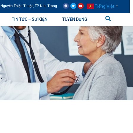
Tiếng Việt
 Nguyễn Thiện Thuật, TP. Nha Trang
▼
TIN TỨC – SỰ KIỆN
TUYỂN DỤNG