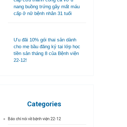
nang buồng trứng gây mất máu
cấp ở nữ bệnh nhân 31 tuổi
Ưu đãi 10% gói thai sản dành
cho mẹ bầu đăng ký tại lớp học
tiền sản tháng 8 của Bệnh viện
22-12!
Categories
Báo chí nói về bệnh viện 22-12