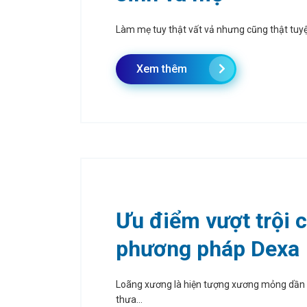
Làm mẹ tuy thật vất vả nhưng cũng thật tuyệt 
Xem thêm
Ưu điểm vượt trội 
phương pháp Dexa
Loãng xương là hiện tượng xương mỏng dần 
thưa...