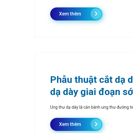
Xem thêm
Phẫu thuật cắt dạ 
dạ dày giai đoạn s
Ung thư dạ dày là căn bệnh ung thư đường tiê
Xem thêm