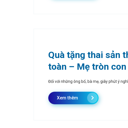
Quà tặng thai sản 
toàn – Mẹ tròn con
Đối với những ông bố, bà mẹ, giây phút ý nghĩ
Xem thêm