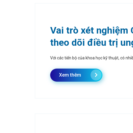
Vai trò xét nghiệm
theo dõi điều trị un
Với các tiến bộ của khoa học kỹ thuật, có nh
Xem thêm