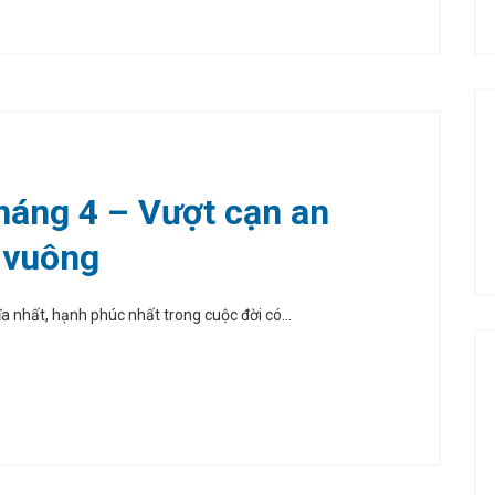
tháng 4 – Vượt cạn an
 vuông
a nhất, hạnh phúc nhất trong cuộc đời có...