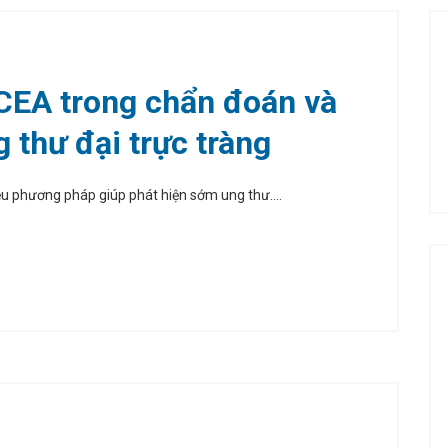
 CEA trong chẩn đoán và
g thư đại trực tràng
iều phương pháp giúp phát hiện sớm ung thư....