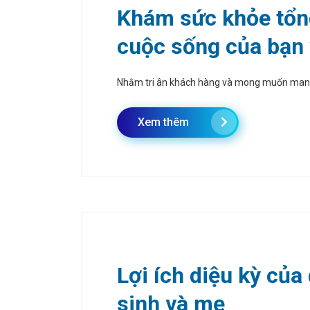
Khám sức khỏe tổn
cuộc sống của bạn 
Nhằm tri ân khách hàng và mong muốn mang đ
Xem thêm
Lợi ích diệu kỳ của
sinh và mẹ