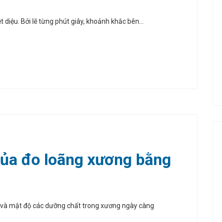
diệu. Bởi lẽ từng phút giây, khoảnh khắc bên...
của đo loãng xương bằng
và mật độ các dưỡng chất trong xương ngày càng