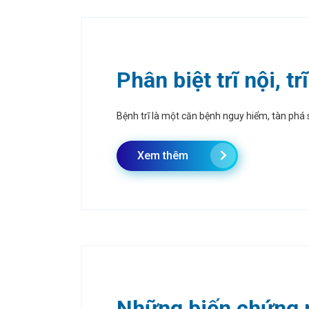
Phân biệt trĩ nội, tr
Bệnh trĩ là một căn bệnh nguy hiểm, tàn phá 
Xem thêm
Những biến chứng 