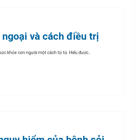
ĩ ngoại và cách điều trị
sức khỏe con người một cách từ từ. Hiểu được...
nguy hiểm của bệnh sỏi