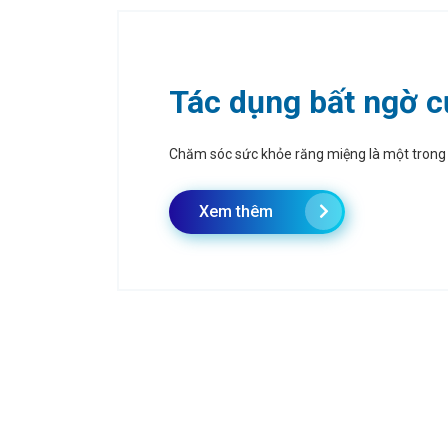
Tác dụng bất ngờ củ
Chăm sóc sức khỏe răng miệng là một trong n
Xem thêm