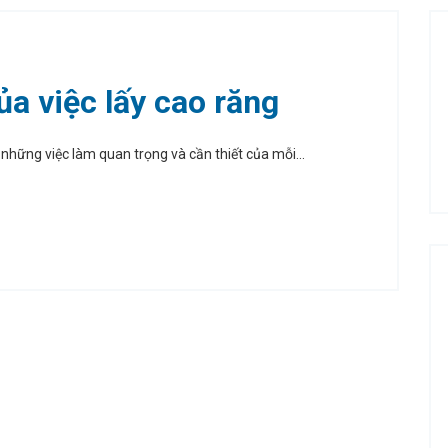
a việc lấy cao răng
hững việc làm quan trọng và cần thiết của mỗi...