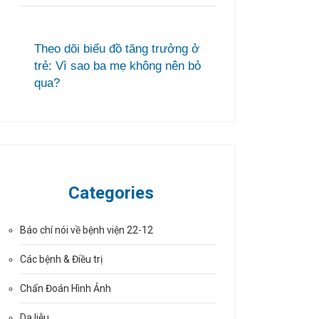
Theo dõi biểu đồ tăng trưởng ở
trẻ: Vì sao ba mẹ không nên bỏ
qua?
Categories
Báo chí nói về bệnh viện 22-12
Các bệnh & Điều trị
Chẩn Đoán Hình Ảnh
Da liễu