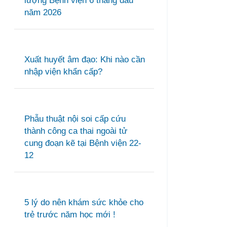
lượng Bệnh viện 6 tháng đầu
năm 2026
Xuất huyết âm đạo: Khi nào cần
nhập viện khẩn cấp?
Phẫu thuật nội soi cấp cứu
thành công ca thai ngoài tử
cung đoạn kẽ tại Bệnh viện 22-
12
5 lý do nên khám sức khỏe cho
trẻ trước năm học mới !