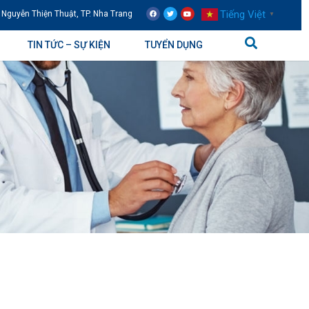
Tiếng Việt
 Nguyễn Thiện Thuật, TP. Nha Trang
▼
TIN TỨC – SỰ KIỆN
TUYỂN DỤNG