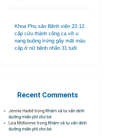
Khoa Phụ sản Bệnh viện 22-12
cấp cứu thành công ca vỡ u
nang buồng trứng gây mất máu
cấp ở nữ bệnh nhân 31 tuổi
Recent Comments
Jennie Hadid
trong
Khám và tư vấn dinh
dưỡng miễn phí cho bé
Lisa McKennie
trong
Khám và tư vấn dinh
dưỡng miễn phí cho bé