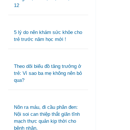
12
5 lý do nên khám sức khỏe cho
trẻ trước năm học mới !
Theo dõi biểu đồ tăng trưởng ở
trẻ: Vì sao ba mẹ không nên bỏ
qua?
Nôn ra máu, đi cầu phân đen:
Nội soi can thiệp thắt giãn tĩnh
mạch thực quản kịp thời cho
bệnh nhân.