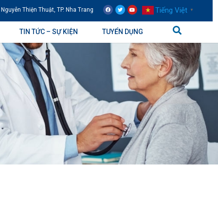
Tiếng Việt
 Nguyễn Thiện Thuật, TP. Nha Trang
▼
TIN TỨC – SỰ KIỆN
TUYỂN DỤNG