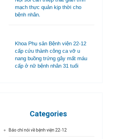
mạch thực quản kịp thời cho
bệnh nhân.
Khoa Phụ sản Bệnh viện 22-12
cấp cứu thành công ca vỡ u
nang buồng trứng gây mất máu
cấp ở nữ bệnh nhân 31 tuổi
Categories
Báo chí nói về bệnh viện 22-12