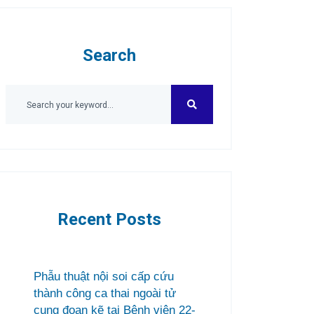
Search
Recent Posts
Phẫu thuật nội soi cấp cứu
thành công ca thai ngoài tử
cung đoạn kẽ tại Bệnh viện 22-