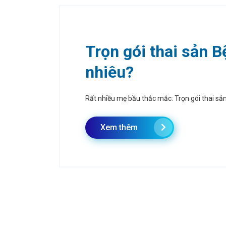
Trọn gói thai sản B
nhiêu?
Rất nhiều mẹ bầu thắc mắc: Trọn gói thai sả
Xem thêm