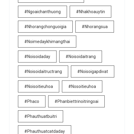
#ngoaichanthuong
#nhakhoauytin
#nhorangchonguoigia
#nhorangsua
#noimedaykhimangthai
#noisoidaday
#noisoidaitrang
#noisoidaitructrang
#noisoigapdivat
#noisoitieuhoa
#nosoitieuhoa
#phaco
#phanbiettrinoitringoai
#phauthuatbuitri
#phauthuatcatdaday