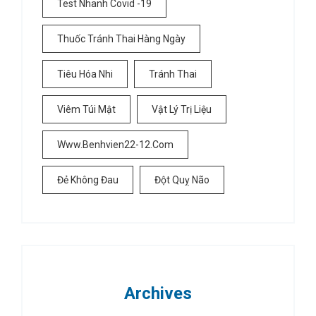
Test Nhanh Covid -19
Thuốc Tránh Thai Hàng Ngày
Tiêu Hóa Nhi
Tránh Thai
Viêm Túi Mật
Vật Lý Trị Liệu
Www.benhvien22-12.com
Đẻ Không Đau
Đột Quỵ Não
Archives