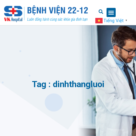
Tiếng Việt
▼
Tag : dinhthangluoi