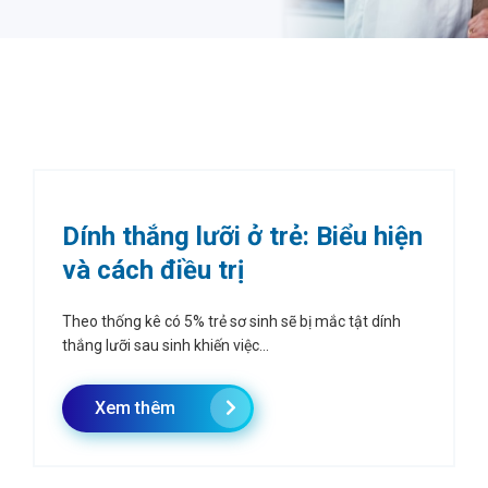
Dính thắng lưỡi ở trẻ: Biểu hiện
và cách điều trị
Theo thống kê có 5% trẻ sơ sinh sẽ bị mắc tật dính
thắng lưỡi sau sinh khiến việc...
Xem thêm