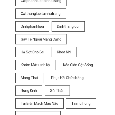
Catphanhluoitainhatrang
Catthangluoitainhatrang
Dinhphanhluoi
Dinhthangluoi
Gây Tê Ngoài Màng Cứng
Hạ Sốt Cho Bé
Khoa Nhi
Khám Mắt Định Kỳ
Kéo Giãn Cột Sống
Mang Thai
Phục Hồi Chức Năng
Rong Kinh
Sỏi Thận
Tai Biến Mạch Máu Não
Taimuihong