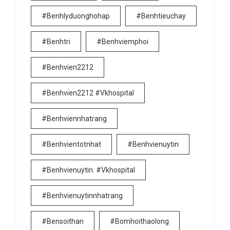
#benhlyduonghohap
#benhtieuchay
#benhtri
#benhviemphoi
#benhvien2212
#benhvien2212 #vkhospital
#benhviennhatrang
#benhvientotnhat
#benhvienuytin
#benhvienuytin. #vkhospital
#benhvienuytinnhatrang
#bensoithan
#bomhoithaolong