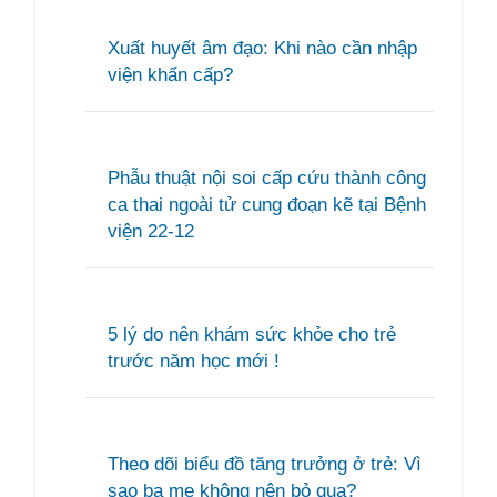
Xuất huyết âm đạo: Khi nào cần nhập
viện khẩn cấp?
Phẫu thuật nội soi cấp cứu thành công
ca thai ngoài tử cung đoạn kẽ tại Bệnh
viện 22-12
5 lý do nên khám sức khỏe cho trẻ
trước năm học mới !
Theo dõi biểu đồ tăng trưởng ở trẻ: Vì
sao ba mẹ không nên bỏ qua?