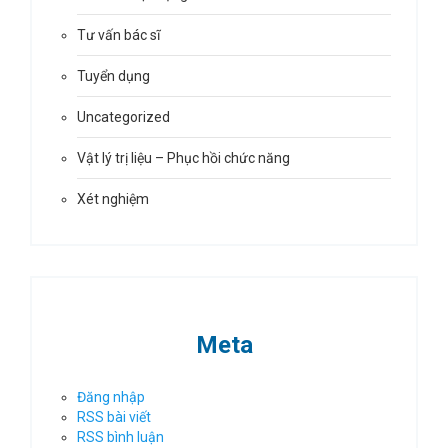
Tư vấn bác sĩ
Tuyển dụng
Uncategorized
Vật lý trị liệu – Phục hồi chức năng
Xét nghiệm
Meta
Đăng nhập
RSS bài viết
RSS bình luận