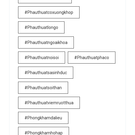
#phauthuatcoxuongkhop
#phauthuatlongo
#phauthuatngoaikhoa
#phauthuatnoisoi
#phauthuatphaco
#phauthuatsasinhduc
#phauthuatsoithan
#phauthuatviemruotthua
#phongkhamdalieu
#phongkhamhohap