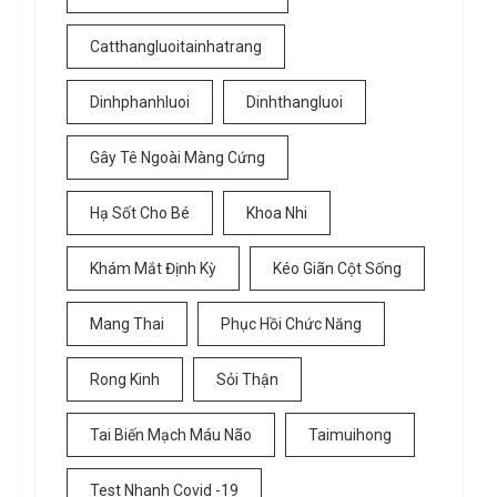
Catthangluoitainhatrang
Dinhphanhluoi
Dinhthangluoi
Gây Tê Ngoài Màng Cứng
Hạ Sốt Cho Bé
Khoa Nhi
Khám Mắt Định Kỳ
Kéo Giãn Cột Sống
Mang Thai
Phục Hồi Chức Năng
Rong Kinh
Sỏi Thận
Tai Biến Mạch Máu Não
Taimuihong
Test Nhanh Covid -19