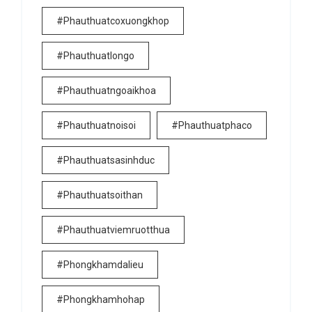
#phauthuatcoxuongkhop
#phauthuatlongo
#phauthuatngoaikhoa
#phauthuatnoisoi
#phauthuatphaco
#phauthuatsasinhduc
#phauthuatsoithan
#phauthuatviemruotthua
#phongkhamdalieu
#phongkhamhohap