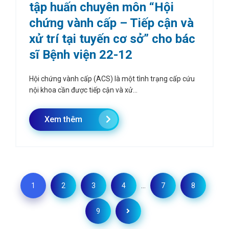
tập huấn chuyên môn “Hội
chứng vành cấp – Tiếp cận và
xử trí tại tuyến cơ sở” cho bác
sĩ Bệnh viện 22-12
Hội chứng vành cấp (ACS) là một tình trạng cấp cứu
nội khoa cần được tiếp cận và xử...
Xem thêm
1
2
3
4
…
7
8
9