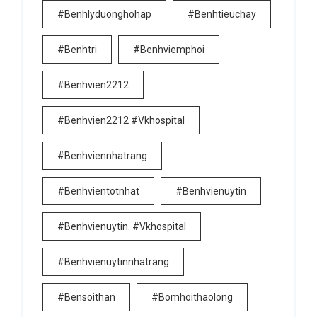
#benhlyduonghohap
#benhtieuchay
#benhtri
#benhviemphoi
#benhvien2212
#benhvien2212 #vkhospital
#benhviennhatrang
#benhvientotnhat
#benhvienuytin
#benhvienuytin. #vkhospital
#benhvienuytinnhatrang
#bensoithan
#bomhoithaolong