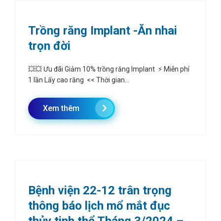
Trồng răng Implant -Ăn nhai
trọn đời
💥💥 Ưu đãi Giảm 10% trồng răng Implant ⚡️ Miễn phí
1 lần Lấy cao răng << Thời gian...
Xem thêm
Bệnh viện 22-12 trân trọng
thông báo lịch mổ mắt đục