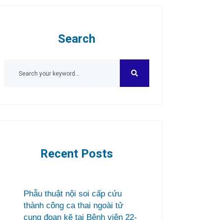
Search
Recent Posts
Phẫu thuật nội soi cấp cứu
thành công ca thai ngoài tử
cung đoạn kẽ tại Bệnh viện 22-