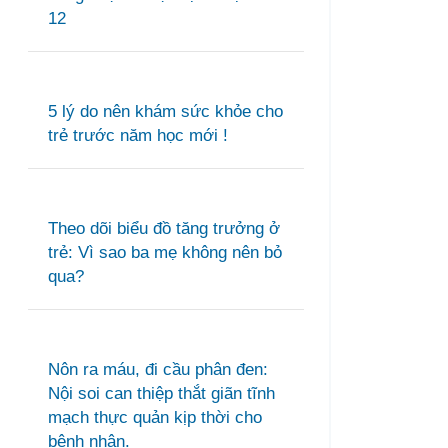
12
5 lý do nên khám sức khỏe cho
trẻ trước năm học mới !
Theo dõi biểu đồ tăng trưởng ở
trẻ: Vì sao ba mẹ không nên bỏ
qua?
Nôn ra máu, đi cầu phân đen:
Nội soi can thiệp thắt giãn tĩnh
mạch thực quản kịp thời cho
bệnh nhân.