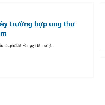
dày trường hợp ung thư
ớm
u hóa phổ biến và nguy hiểm với tỷ...