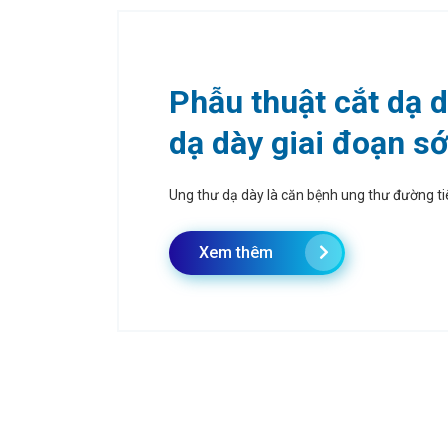
Phẫu thuật cắt dạ 
dạ dày giai đoạn s
Ung thư dạ dày là căn bệnh ung thư đường tiê
Xem thêm